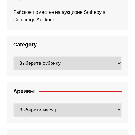
Райское поместье на аукционе Sotheby’s
Concierge Auctions
Category
Category
Архивы
Архивы