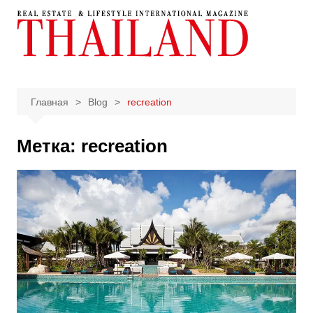
Перейти
к
содержимому
Главная
Blog
recreation
Метка:
recreation