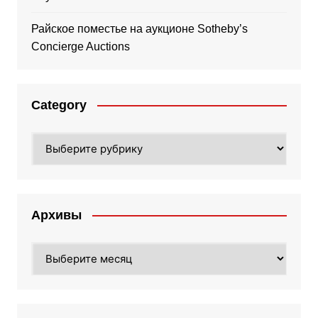
Райское поместье на аукционе Sotheby’s
Concierge Auctions
Category
Category
Архивы
Архивы