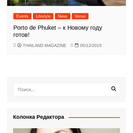
Events
Lifestyle
News
Venue
Porto de Phuket – к Новому году
готов!
THAILAND MAGAZINE
05/12/2019
Колонка Редактора