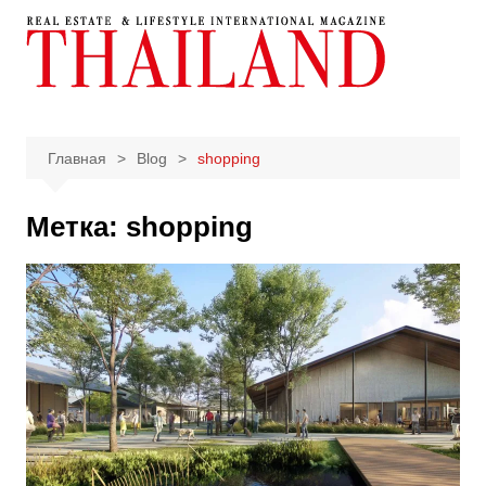
Перейти
к
содержимому
Главная
Blog
shopping
Метка:
shopping