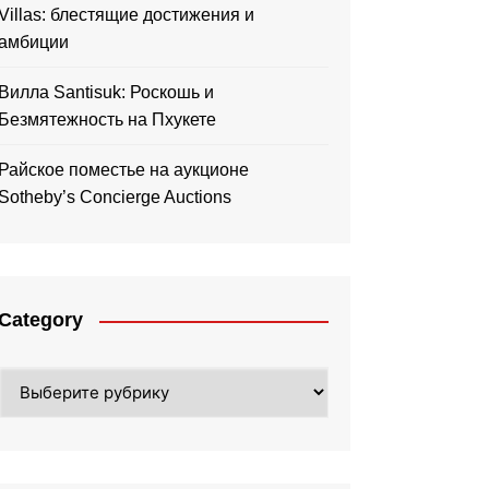
Villas: блестящие достижения и
амбиции
Вилла Santisuk: Роскошь и
Безмятежность на Пхукете
Райское поместье на аукционе
Sotheby’s Concierge Auctions
Category
Category