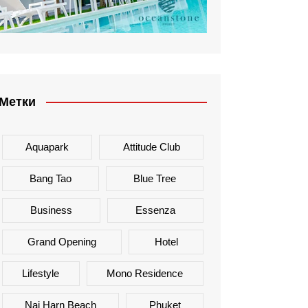
Метки
Aquapark
Attitude Club
Bang Tao
Blue Tree
Business
Essenza
Grand Opening
Hotel
Lifestyle
Mono Residence
Nai Harn Beach
Phuket