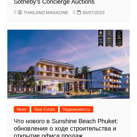
Sotheby’s Concierge Auctions
THAILAND MAGAZINE
05/07/2023
News
Real Estate
Недвижимость
Что нового в Sunshine Beach Phuket:
обновления о ходе строительства и
открытие офиса продаж