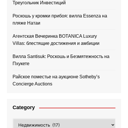
Треугольник Инвестиций
Роскошь у кромки прибоя: вилла Essenza на
пляже Натаи
Агентская Вечеринка BOTANICA Luxury
Villas: блестящие достижения и амбиции
Вилла Santisuk: Роскошь и Безмятежность на
Пхукете
Райское поместье на аукционе Sotheby’s
Concierge Auctions
Category
Category