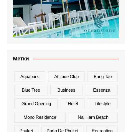
Метки
Aquapark
Attitude Club
Bang Tao
Blue Tree
Business
Essenza
Grand Opening
Hotel
Lifestyle
Mono Residence
Nai Harn Beach
Phuket
Porto De Phuket
Recreation