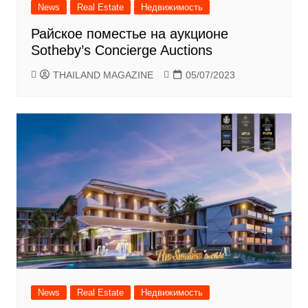
News
Real Estate
Недвижимость
Райское поместье на аукционе
Sotheby’s Concierge Auctions
THAILAND MAGAZINE
05/07/2023
News
Real Estate
Недвижимость