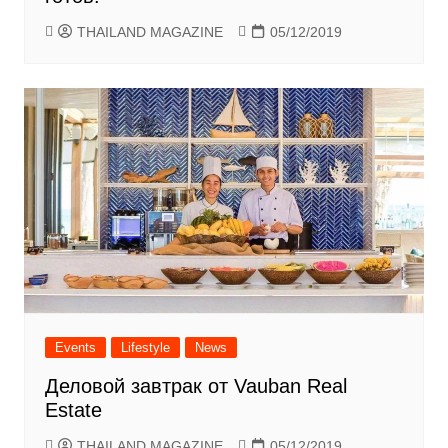
THAILAND MAGAZINE
05/12/2019
Events
Lifestyle
News
Деловой завтрак от Vauban Real
Estate
THAILAND MAGAZINE
05/12/2019