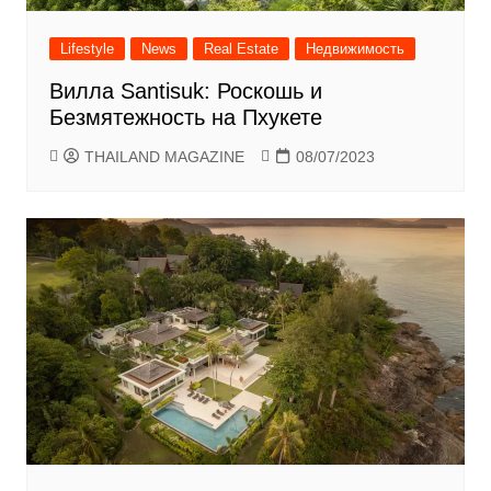
Lifestyle
News
Real Estate
Недвижимость
Вилла Santisuk: Роскошь и
Безмятежность на Пхукете
THAILAND MAGAZINE
08/07/2023