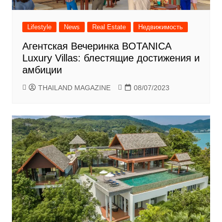
Lifestyle
News
Real Estate
Недвижимость
Агентская Вечеринка BOTANICA
Luxury Villas: блестящие достижения и
амбиции
THAILAND MAGAZINE
08/07/2023