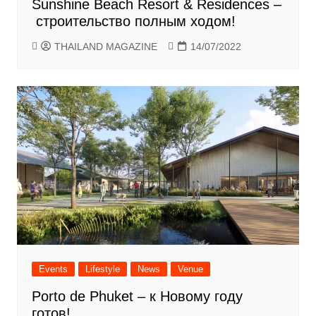
Sunshine Beach Resort & Residences –
строительство полным ходом!
THAILAND MAGAZINE
14/07/2022
Events
Lifestyle
News
Venue
Porto de Phuket – к Новому году
готов!