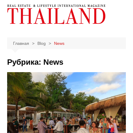
Перейти
к
содержимому
Главная
Blog
News
Рубрика:
News