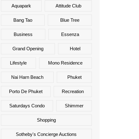
Aquapark
Attitude Club
Bang Tao
Blue Tree
Business
Essenza
Grand Opening
Hotel
Lifestyle
Mono Residence
Nai Harn Beach
Phuket
Porto De Phuket
Recreation
Saturdays Condo
Shimmer
Shopping
Sotheby's Concierge Auctions