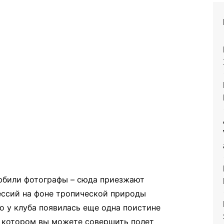
любили фотографы – сюда приезжают
ессий на фоне тропической природы
о у клуба появилась еще одна поистине
на котором вы можете совершить полет