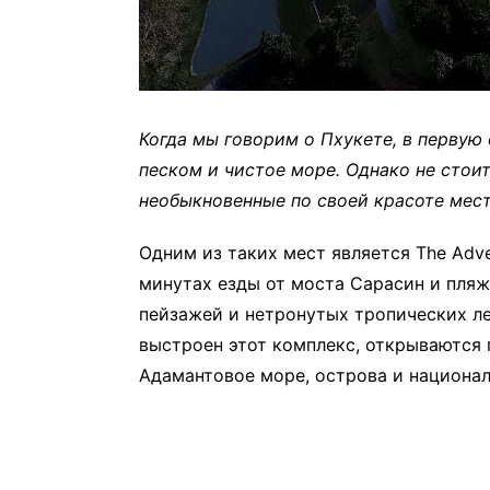
Когда мы говорим о Пхукете, в первую
песком и чистое море. Однако не стоит
необыкновенные по своей красоте мест
Одним из таких мест является The Adve
минутах езды от моста Сарасин и пля
пейзажей и нетронутых тропических ле
выстроен этот комплекс, открываются 
Адамантовое море, острова и национал