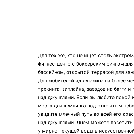
Для тех же, кто не ищет столь экстре
фитнес-центр с боксерским рингом для
бассейном, открытой террасой для заня
Для любителей адреналина на более чем
трекинга, зиплайна, заездов на багги и
над джунглями. Если вы любите покой и
места для кемпинга под открытым небо
увидите млечный путь во всей его кра
над джунглями. Днем можете посетить 
у мирно текущей воды в искусственной