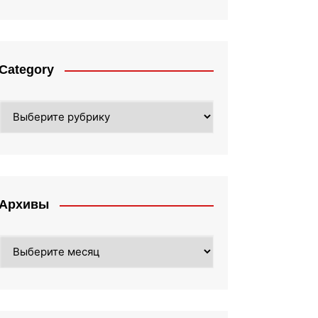
Category
Category
Архивы
Архивы