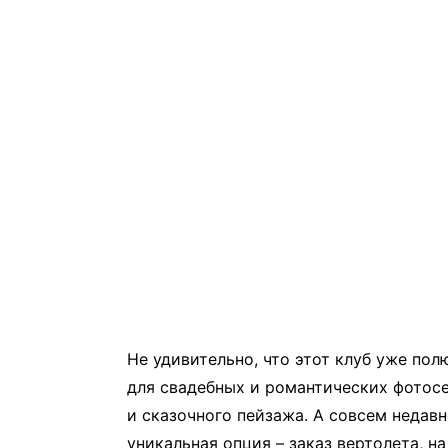
Не удивительно, что этот клуб уже по
для свадебных и романтических фотос
и сказочного пейзажа. А совсем недавн
уникальная опция – заказ вертолета, 