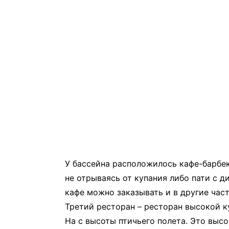
У бассейна расположилось кафе-барбек
не отрываясь от купания либо пати с 
кафе можно заказывать и в другие част
Третий ресторан – ресторан высокой ку
На с высоты птичьего полета. Это выс