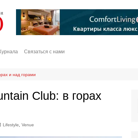
Журнала
Связаться с нами
орах и над горами
ntain Club: в горах
Lifestyle
,
Venue