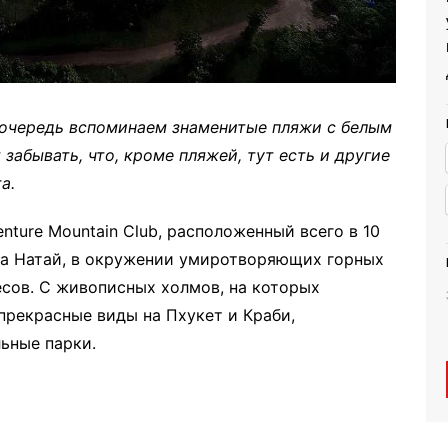
 очередь вспоминаем знаменитые пляжи с белым
 забывать, что, кроме пляжей, тут есть и другие
а.
nture Mountain Club, расположенный всего в 10
жа Натай, в окружении умиротворяющих горных
сов. С живописных холмов, на которых
прекрасные виды на Пхукет и Краби,
ьные парки.