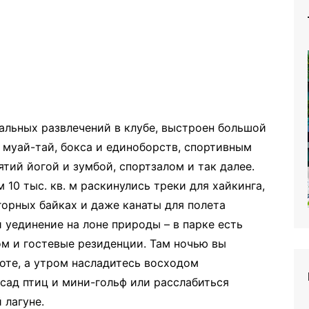
мальных развлечений в клубе, выстроен большой
 муай-тай, бокса и единоборств, спортивным
тий йогой и зумбой, спортзалом и так далее.
 10 тыс. кв. м раскинулись треки для хайкинга,
 горных байках и даже канаты для полета
 уединение на лоне природы – в парке есть
м и гостевые резиденции. Там ночью вы
соте, а утром насладитесь восходом
сад птиц и мини-гольф или расслабиться
 лагуне.