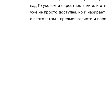
над Пхукетом и окрестностями или отп
уже не просто доступна, но и набирае
с вертолетом – предмет зависти и вос