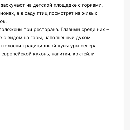
 заскучают на детской площадке с горками,
ционах, а в саду птиц посмотрят на живых
ок.
положены три ресторана. Главный среди них –
ле с видом на горы, наполненный духом
тголоски традиционной культуры севера
 европейской кухонь, напитки, коктейли