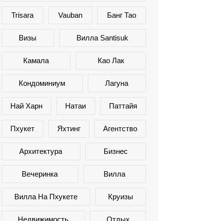
Trisara
Vauban
Банг Тао
Визы
Вилла Santisuk
Камала
Као Лак
Кондоминиум
Лагуна
Най Харн
Натаи
Паттайя
Пхукет
Яхтинг
Агентство
Архитектура
Бизнес
Вечеринка
Вилла
Вилла На Пхукете
Круизы
Недвижимость
Отдых