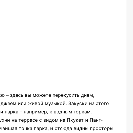
ю – здесь вы можете перекусить днем,
диджеем или живой музыкой. Закуски из этого
и парка – например, к водным горкам.
хни на террасе с видом на Пхукет и Панг-
очайшая точка парка, и отсюда видны просторы