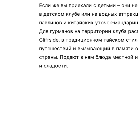
Если же вы приехали с детьми – они не
в детском клубе или на вод­ных аттрак
павлинов и китайских уточек-мандарин
Для гурманов на территории клуба рас
Cliffside, в традиционном тайском сти
путешествий и вызывающий в памяти о
страны. Подают в нем блюда местной и
и сладости.