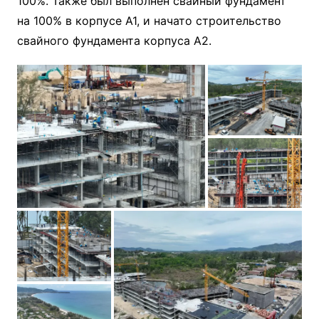
100%. Также был выполнен свайный фундамент
на 100% в корпусе А1, и начато строительство
свайного фундамента корпуса А2.