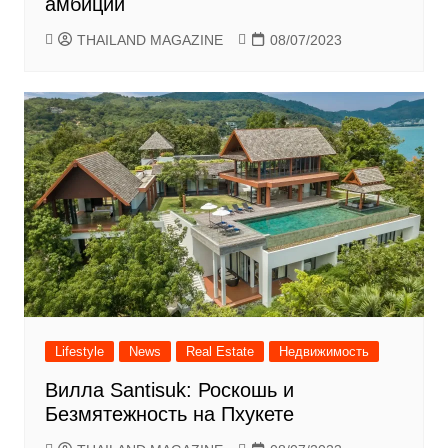
амбиции
THAILAND MAGAZINE
08/07/2023
Lifestyle
News
Real Estate
Недвижимость
Вилла Santisuk: Роскошь и
Безмятежность на Пхукете