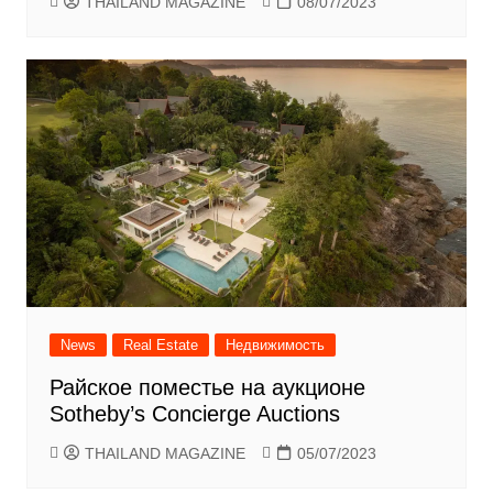
THAILAND MAGAZINE
08/07/2023
News
Real Estate
Недвижимость
Райское поместье на аукционе
Sotheby’s Concierge Auctions
THAILAND MAGAZINE
05/07/2023