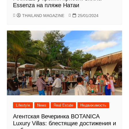
Essenza на пляже Натаи
THAILAND MAGAZINE
25/01/2024
Lifestyle
News
Real Estate
Недвижимость
Агентская Вечеринка BOTANICA
Luxury Villas: блестящие достижения и