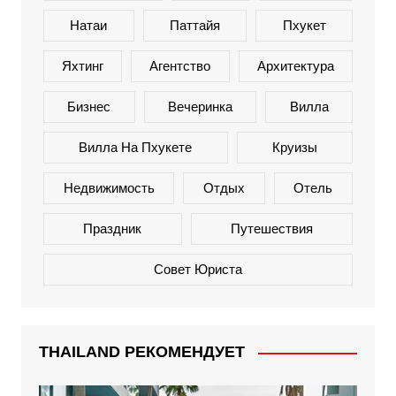
Натаи
Паттайя
Пхукет
Яхтинг
Агентство
Архитектура
Бизнес
Вечеринка
Вилла
Вилла На Пхукете
Круизы
Недвижимость
Отдых
Отель
Праздник
Путешествия
Совет Юриста
THAILAND РЕКОМЕНДУЕТ