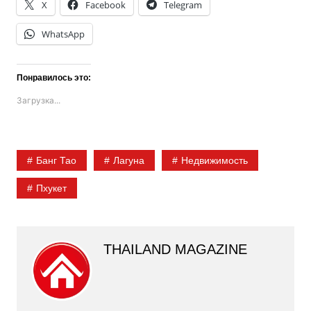
X
Facebook
Telegram
WhatsApp
Понравилось это:
Загрузка...
Банг Тао
Лагуна
Недвижимость
Пхукет
THAILAND MAGAZINE