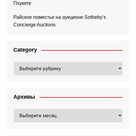
Пхукете
Райское поместье на аукционе Sotheby’s
Concierge Auctions
Category
Category
Архивы
Архивы