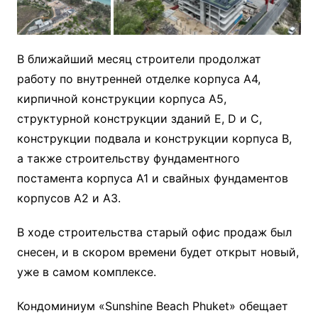
В ближайший месяц строители продолжат
работу по внутренней отделке корпуса А4,
кирпичной конструкции корпуса А5,
структурной конструкции зданий E, D и C,
конструкции подвала и конструкции корпуса B,
а также строительству фундаментного
постамента корпуса А1 и свайных фундаментов
корпусов А2 и А3.
В ходе строительства старый офис продаж был
снесен, и в скором времени будет открыт новый,
уже в самом комплексе.
Кондоминиум «Sunshine Beach Phuket» обещает