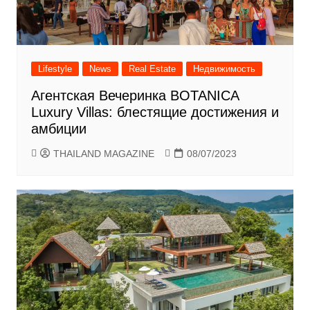
Lifestyle
News
Real Estate
Недвижимость
Агентская Вечеринка BOTANICA
Luxury Villas: блестящие достижения и
амбиции
THAILAND MAGAZINE
08/07/2023