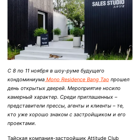
C 8 по 11 ноября в шоу-руме будущего
кондоминиума
Mono Residence Bang Tao
прошел
день открытых дверей. Мероприятие носило
камерный характер. Среди приглашенных –
представители прессы, агенты и клиенты – те,
кто уже хорошо знаком с застройщиком и его
проектами.
Тайская компания-застройщик Attitude Club