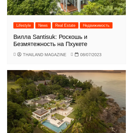
Lifestyle
News
Real Estate
Недвижимость
Вилла Santisuk: Роскошь и
Безмятежность на Пхукете
THAILAND MAGAZINE
08/07/2023