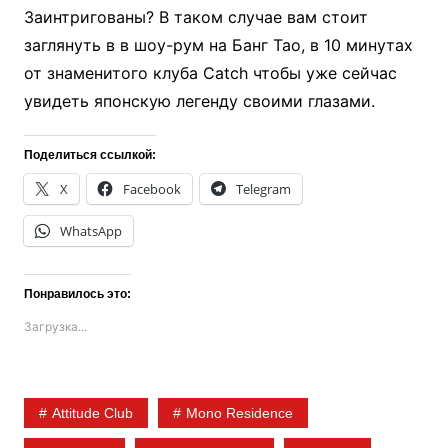
Заинтригованы? В таком случае вам стоит
заглянуть в в шоу-рум на Банг Тао, в 10 минутах
от знаменитого клуба Catch чтобы уже сейчас
увидеть японскую легенду своими глазами.
Поделиться ссылкой:
X
Facebook
Telegram
WhatsApp
Понравилось это:
Загрузка...
Attitude Club
Mono Residence