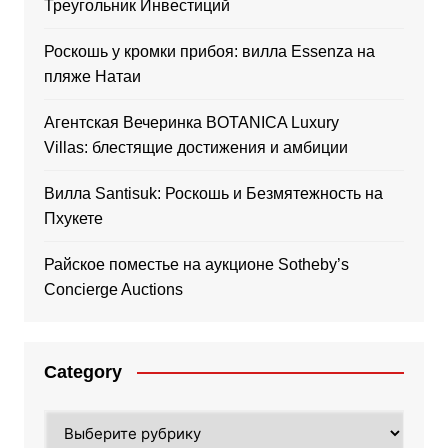
Треугольник Инвестиций
Роскошь у кромки прибоя: вилла Essenza на
пляже Натаи
Агентская Вечеринка BOTANICA Luxury
Villas: блестящие достижения и амбиции
Вилла Santisuk: Роскошь и Безмятежность на
Пхукете
Райское поместье на аукционе Sotheby’s
Concierge Auctions
Category
Category