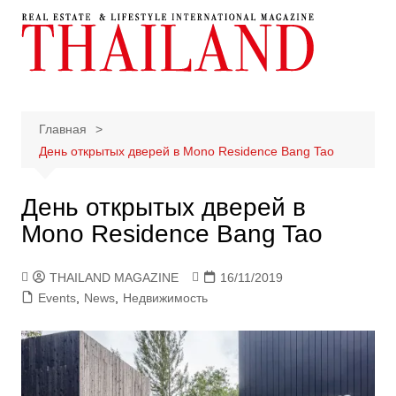
Перейти
к
содержимому
Главная
День открытых дверей в Mono Residence Bang Tao
День открытых дверей в
Mono Residence Bang Tao
THAILAND MAGAZINE
16/11/2019
Events
,
News
,
Недвижимость