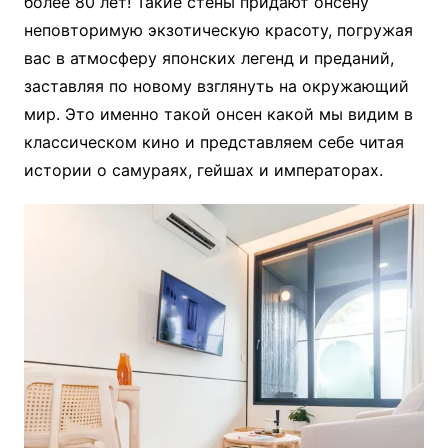
более 80 лет! Такие стены придают онсену
неповторимую экзотическую красоту, погружая
вас в атмосферу японских легенд и преданий,
заставляя по новому взглянуть на окружающий
мир. Это именно такой онсен какой мы видим в
классическом кино и представляем себе читая
истории о самураях, гейшах и императорах.