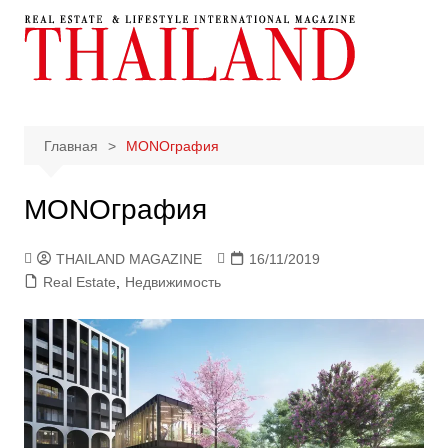
Перейти
к
содержимому
Главная
MONOграфия
MONOграфия
THAILAND MAGAZINE
16/11/2019
Real Estate
,
Недвижимость