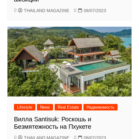
THAILAND MAGAZINE
08/07/2023
Lifestyle
News
Real Estate
Недвижимость
Вилла Santisuk: Роскошь и
Безмятежность на Пхукете
THAILAND MAGAZINE
08/07/2023