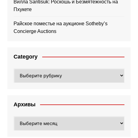
Вилла Santisuk: Роскошь и Безмятежность на
Пхукете
Райское поместье на аукционе Sotheby’s
Concierge Auctions
Category
Category
Архивы
Архивы