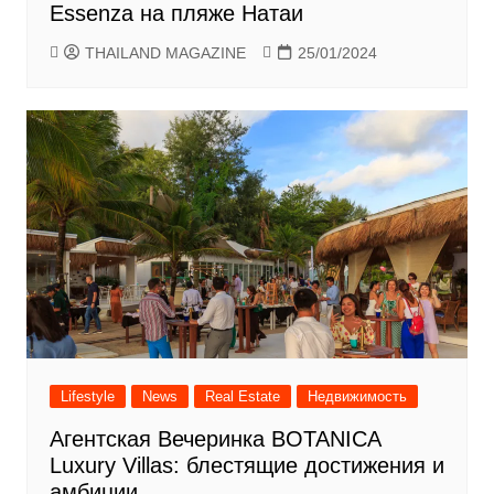
Essenza на пляже Натаи
THAILAND MAGAZINE
25/01/2024
Lifestyle
News
Real Estate
Недвижимость
Агентская Вечеринка BOTANICA
Luxury Villas: блестящие достижения и
амбиции