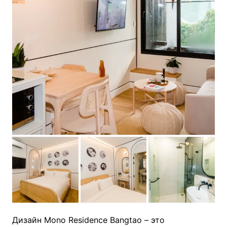
Дизайн Mono Residence Bangtao – это