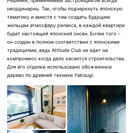
Решения, применяемые застройщиком всегда
неординарны. Так, чтобы подчеркнуть японскую
тематику и вместе с тем создать будущим
жильцам атмосферу релакса, в каждой квартире
будет настоящий японский онсен. Более того –
он создан в полном соответствии с японскими
традициями, ведь Attitude Club не идет на
компромисс когда дело касается строительства.
Для его отделки использовано обожженное
дерево по древней технике Yakisugi.