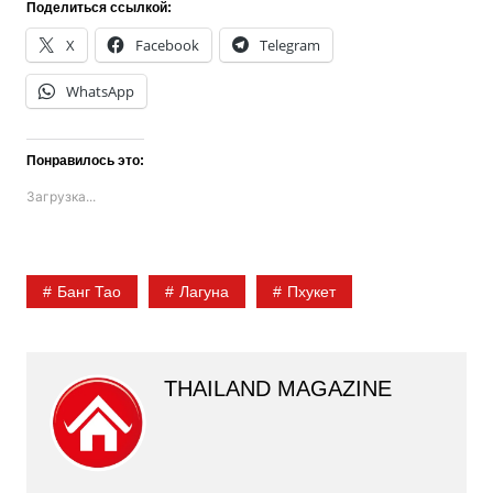
Поделиться ссылкой:
X
Facebook
Telegram
WhatsApp
Понравилось это:
Загрузка...
Банг Тао
Лагуна
Пхукет
THAILAND MAGAZINE