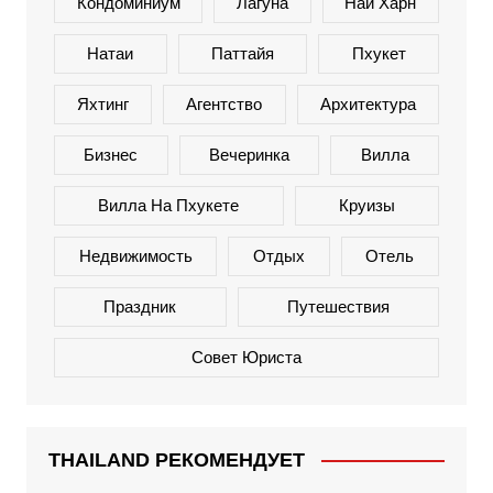
Кондоминиум
Лагуна
Най Харн
Натаи
Паттайя
Пхукет
Яхтинг
Агентство
Архитектура
Бизнес
Вечеринка
Вилла
Вилла На Пхукете
Круизы
Недвижимость
Отдых
Отель
Праздник
Путешествия
Совет Юриста
THAILAND РЕКОМЕНДУЕТ