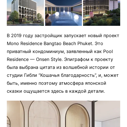
В 2019 году застройщик запускает новый проект
Mono Residence Bangtao Beach Phuket. Это
приватный кондоминиум, заявленный как РооІ
Residence — Onsen Style. Эпиграфом к проекту
была выбрана цитата из волшебной истории от
студии Гибли “Кошачья благодарность”, и, может
быть, именно поэтому атмосфера японской
сказки ощущается здесь в каждой детали.