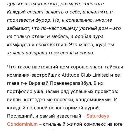
других в технологиях, размахе, концепте.
Каждый спешит заявить о себе, впечатлить и
произвести фурор. Но, к сожалению, многие
забывают, что по-настоящему уютный дом – это
не только стены и мебель, а особая аура
комфорта и спокойствия. Это место, куда ты
хочешь возвращаться снова и снова.
Что такое настоящий дом хорошо знает тайская
компания-застройщик Attitude Club Limited и ее
глава г-н Вирачай Пранвеерапайбул. В их
портфолио уже целый ряд успешных проектов:
виллы, коттеджные поселки, кондоминиумы. И
каждый со своей неповторимой аурой.
Последний, и самый известный –
Saturdays
Condominium
– стильный жилой комплекс на юге