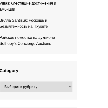
Villas: блестящие достижения и
амбиции
Вилла Santisuk: Роскошь и
Безмятежность на Пхукете
Райское поместье на аукционе
Sotheby’s Concierge Auctions
Category
Category