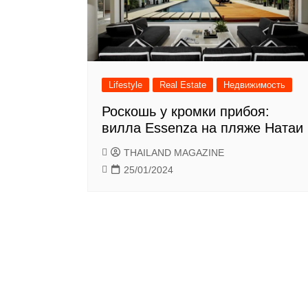
Lifestyle
Real Estate
Недвижимость
Роскошь у кромки прибоя:
вилла Essenza на пляже Натаи
THAILAND MAGAZINE
25/01/2024