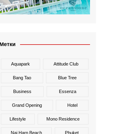
Метки
Aquapark
Attitude Club
Bang Tao
Blue Tree
Business
Essenza
Grand Opening
Hotel
Lifestyle
Mono Residence
Nai Harn Beach
Phuket