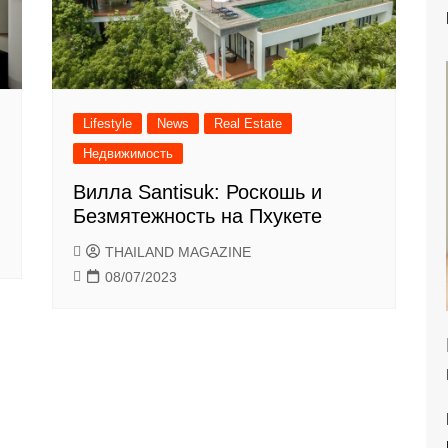
Lifestyle
News
Real Estate
Недвижимость
Вилла Santisuk: Роскошь и
Безмятежность на Пхукете
THAILAND MAGAZINE
08/07/2023