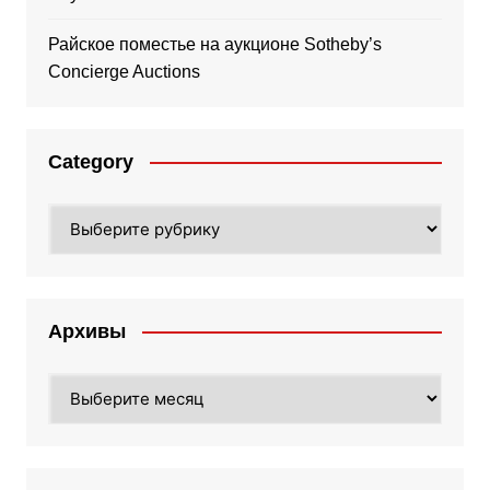
Райское поместье на аукционе Sotheby’s
Concierge Auctions
Category
Category
Архивы
Архивы