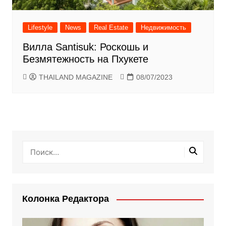
Lifestyle
News
Real Estate
Недвижимость
Вилла Santisuk: Роскошь и
Безмятежность на Пхукете
THAILAND MAGAZINE
08/07/2023
Колонка Редактора