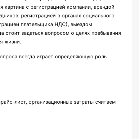
ая картина с регистрацией компании, арендой
дников, регистрацией в органах социального
страцией плательщика НДС), выездом
гда стоит задаться вопросом о целях пребывания
ля жизни.
 вопроса всегда играет определяющую роль.
прайс-лист, организационные затраты считаем