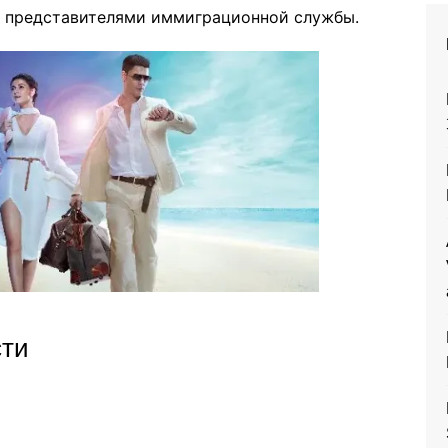
 с представителями иммиграционной службы.
сти