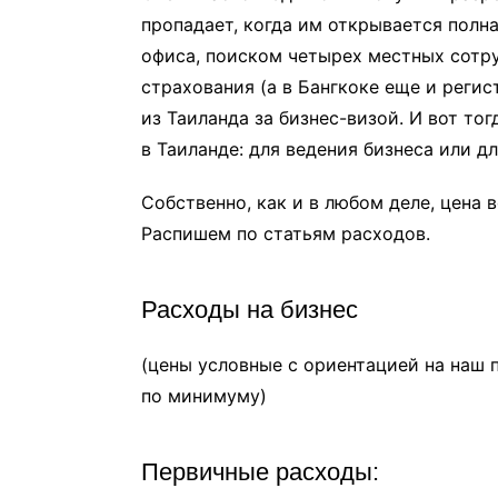
пропадает, когда им открывается полн
офиса, поиском четырех местных сотру
страхования (а в Бангкоке еще и реги
из Таиланда за бизнес-визой. И вот то
в Таиланде: для ведения бизнеса или д
Собственно, как и в любом деле, цена
Распишем по статьям расходов.
Расходы на бизнес
(цены условные с ориентацией на наш 
по минимуму)
Первичные расходы: