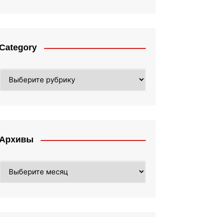
Category
Category
Архивы
Архивы