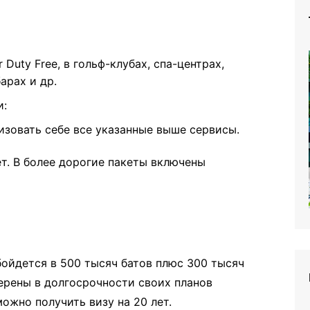
Duty Free, в гольф-клубах, спа-центрах,
арах и др.
и:
изовать себе все указанные выше сервисы.
т. В более дорогие пакеты включены
бойдется в 500 тысяч батов плюс 300 тысяч
верены в долгосрочности своих планов
можно получить визу на 20 лет.