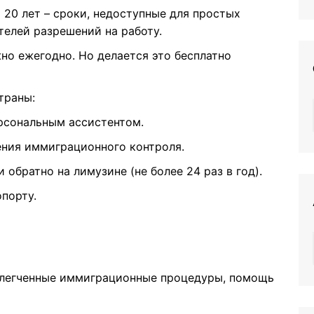
и 20 лет – сроки, недоступные для простых
телей разрешений на работу.
жно ежегодно. Но делается это бесплатно
траны:
рсональным ассистентом.
ния иммиграционного контроля.
 обратно на лимузине (не более 24 раз в год).
порту.
блегченные иммиграционные процедуры, помощь