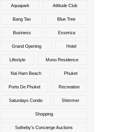
Aquapark
Attitude Club
Bang Tao
Blue Tree
Business
Essenza
Grand Opening
Hotel
Lifestyle
Mono Residence
Nai Harn Beach
Phuket
Porto De Phuket
Recreation
Saturdays Condo
Shimmer
Shopping
Sotheby's Concierge Auctions