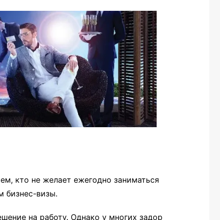
ем, кто не желает ежегодно заниматься
м бизнес-визы.
ешение на работу. Однако у многих задор