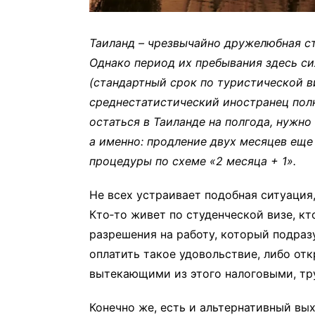
Таиланд – чрезвычайно дружелюбная ст
Однако период их пребывания здесь си
(стандартный срок по туристической в
среднестатистический иностранец пол
остаться в Таиланде на полгода, нужн
а именно: продление двух месяцев еще 
процедуры по схеме «2 месяца + 1».
Не всех устраивает подобная ситуация
Кто‑то живет по студенческой визе, кт
разрешения на работу, который подраз
оплатить такое удовольствие, либо отк
вытекающими из этого налоговыми, т
Конечно же, есть и альтернативный вых