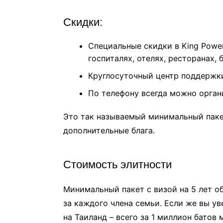
Скидки:
Специальные скидки в King Power 
госпиталях, отелях, ресторанах, б
Круглосуточный центр поддержк
По телефону всегда можно орган
Это так называемый минимальный паке
дополнительные блага.
Cтоимость элитности
Минимальный пакет с визой на 5 лет о
за каждого члена семьи. Если же вы у
на Таиланд – всего за 1 миллион батов 