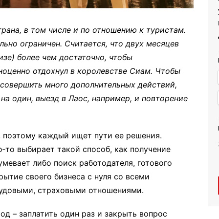
рана, в том числе и по отношению к туристам.
льно ограничен. Считается, что двух месяцев
изе) более чем достаточно, чтобы
ноценно отдохнул в королевстве Сиам. Чтобы
о совершить много дополнительных действий,
на один, выезд в Лаос, например, и повторение
, поэтому каждый ищет пути ее решения.
о‑то выбирает такой способ, как получение
умевает либо поиск работодателя, готового
рытие своего бизнеса с нуля со всеми
рудовыми, страховыми отношениями.
од – заплатить один раз и закрыть вопрос