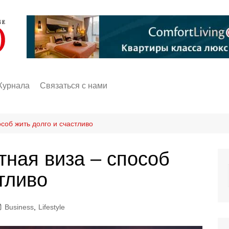
Журнала
Связаться с нами
соб жить долго и счастливо
тная виза – способ
тливо
Business
,
Lifestyle