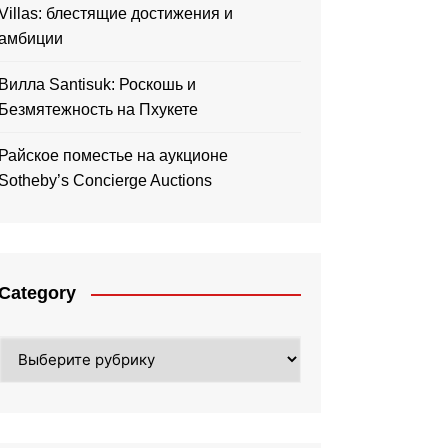
Villas: блестящие достижения и
амбиции
Вилла Santisuk: Роскошь и
Безмятежность на Пхукете
Райское поместье на аукционе
Sotheby’s Concierge Auctions
Category
Category