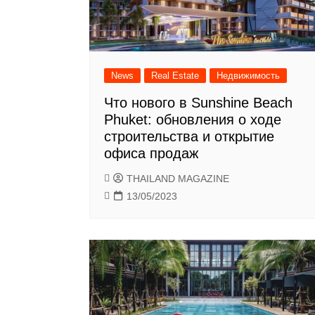
News
Real Estate
Недвижимость
Что нового в Sunshine Beach
Phuket: обновления о ходе
строительства и открытие
офиса продаж
THAILAND MAGAZINE
13/05/2023