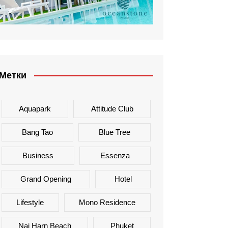
Метки
Aquapark
Attitude Club
Bang Tao
Blue Tree
Business
Essenza
Grand Opening
Hotel
Lifestyle
Mono Residence
Nai Harn Beach
Phuket