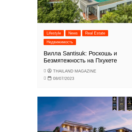
Lifestyle
News
Real Estate
Недвижимость
Вилла Santisuk: Роскошь и
Безмятежность на Пхукете
THAILAND MAGAZINE
08/07/2023