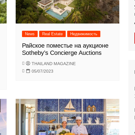
News
Real Estate
Недвижимость
Райское поместье на аукционе
Sotheby’s Concierge Auctions
THAILAND MAGAZINE
05/07/2023