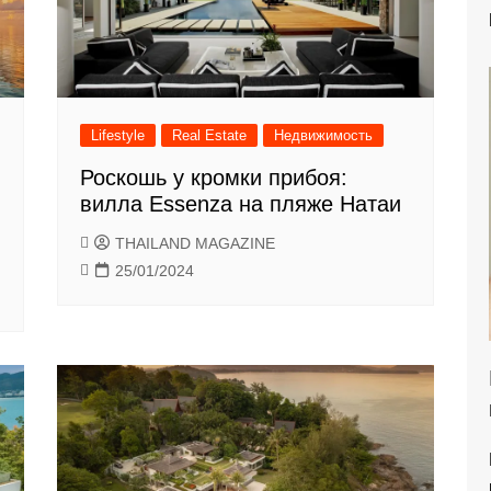
Lifestyle
Real Estate
Недвижимость
Роскошь у кромки прибоя:
вилла Essenza на пляже Натаи
THAILAND MAGAZINE
25/01/2024