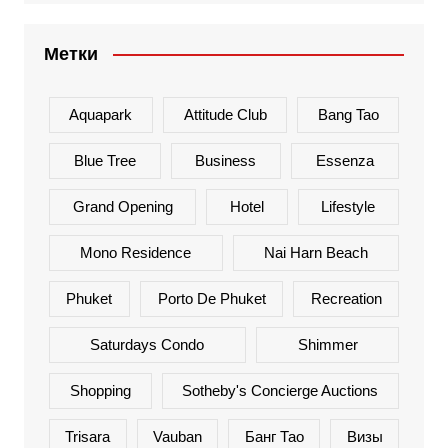
Метки
Aquapark
Attitude Club
Bang Tao
Blue Tree
Business
Essenza
Grand Opening
Hotel
Lifestyle
Mono Residence
Nai Harn Beach
Phuket
Porto De Phuket
Recreation
Saturdays Condo
Shimmer
Shopping
Sotheby's Concierge Auctions
Trisara
Vauban
Банг Тао
Визы